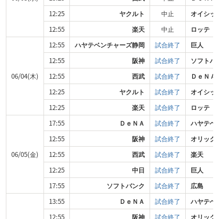
12:25
ヤクルト
中止
オイシッ
12:55
楽天
中止
ロッテ
12:55
ハヤテベンチャーズ静岡
試合終了
巨人
12:55
阪神
試合終了
ソフトバ
06/04(木)
12:55
西武
試合終了
ＤｅＮＡ
12:25
ヤクルト
試合終了
オイシッ
12:25
楽天
試合終了
ロッテ
17:55
ＤｅＮＡ
試合終了
ハヤテベ
12:55
阪神
試合終了
オリック
06/05(金)
12:55
西武
試合終了
楽天
12:25
中日
試合終了
巨人
17:55
ソフトバンク
試合終了
広島
13:55
ＤｅＮＡ
試合終了
ハヤテベ
12:55
阪神
試合終了
オリック