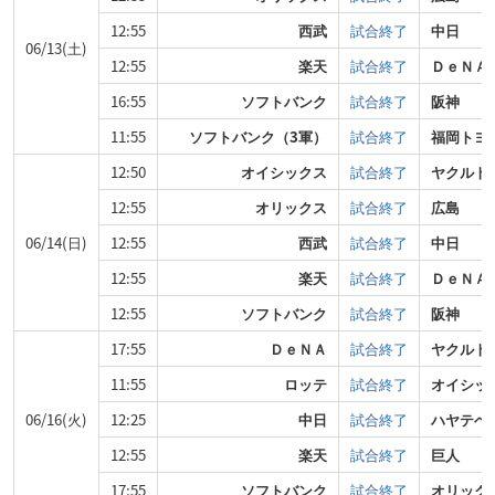
12:55
西武
試合終了
中日
06/13(土)
12:55
楽天
試合終了
ＤｅＮＡ
16:55
ソフトバンク
試合終了
阪神
11:55
ソフトバンク（3軍）
試合終了
福岡トヨ
12:50
オイシックス
試合終了
ヤクルト
12:55
オリックス
試合終了
広島
06/14(日)
12:55
西武
試合終了
中日
12:55
楽天
試合終了
ＤｅＮＡ
12:55
ソフトバンク
試合終了
阪神
17:55
ＤｅＮＡ
試合終了
ヤクルト
11:55
ロッテ
試合終了
オイシッ
06/16(火)
12:25
中日
試合終了
ハヤテベ
12:55
楽天
試合終了
巨人
17:55
ソフトバンク
試合終了
オリック