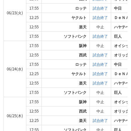
17:55
ロッテ
試合終了
中日
06/23(火)
12:25
ヤクルト
試合終了
ＤｅＮＡ
12:55
楽天
中止
ハヤテベ
17:55
ソフトバンク
試合終了
巨人
17:55
阪神
中止
オイシッ
12:55
西武
試合終了
オリック
17:55
ロッテ
試合終了
中日
06/24(水)
12:25
ヤクルト
試合終了
ＤｅＮＡ
12:55
楽天
試合終了
ハヤテベ
17:55
ソフトバンク
中止
巨人
17:55
阪神
中止
オイシッ
12:55
西武
中止
オリック
06/25(木)
12:25
楽天
試合終了
ハヤテベ
17:55
ソフトバンク
中止
巨人