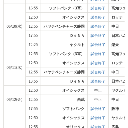
16:55
ソフトバンク（3軍）
試合終了
高知ファ
12:50
オイシックス
試合終了
ロッテ
06/10(水)
12:55
ハヤテベンチャーズ静岡
試合終了
中日
17:55
ＤｅＮＡ
試合終了
日本ハム
12:25
ヤクルト
試合終了
楽天
12:55
ソフトバンク（3軍）
試合終了
高知ファ
12:50
オイシックス
試合終了
ロッテ
06/11(木)
12:55
ハヤテベンチャーズ静岡
試合終了
中日
13:55
ＤｅＮＡ
試合終了
日本ハム
12:50
オイシックス
中止
ヤクルト
06/12(金)
12:55
西武
中止
中日
17:55
ソフトバンク
試合終了
阪神
12:50
オイシックス
試合終了
ヤクルト
12:55
オリックス
試合終了
広島