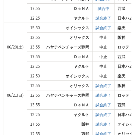
17:55
ＤｅＮＡ
試合中
西武
12:25
ヤクルト
試合終了
日本ハム
15:50
オイシックス
試合終了
楽天
12:55
オリックス
中止
阪神
06/20(土)
13:55
ハヤテベンチャーズ静岡
中止
ロッテ
17:55
ＤｅＮＡ
中止
西武
12:25
ヤクルト
中止
日本ハム
12:50
オイシックス
中止
楽天
12:55
オリックス
試合終了
阪神
06/21(日)
12:55
ハヤテベンチャーズ静岡
試合終了
ロッテ
13:55
ＤｅＮＡ
試合終了
西武
12:25
ヤクルト
試合終了
日本ハム
17:55
阪神
試合終了
オイシッ
12:55
西武
試合終了
オリック