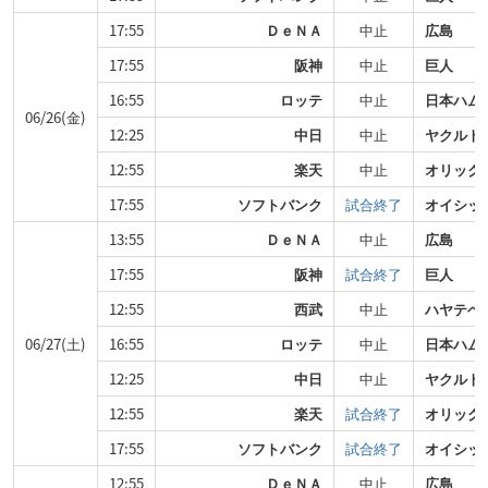
17:55
ＤｅＮＡ
中止
広島
17:55
阪神
中止
巨人
16:55
ロッテ
中止
日本ハム
06/26(金)
12:25
中日
中止
ヤクルト
12:55
楽天
中止
オリック
17:55
ソフトバンク
試合終了
オイシッ
13:55
ＤｅＮＡ
中止
広島
17:55
阪神
試合終了
巨人
12:55
西武
中止
ハヤテベ
06/27(土)
16:55
ロッテ
中止
日本ハム
12:25
中日
中止
ヤクルト
12:55
楽天
試合終了
オリック
17:55
ソフトバンク
試合終了
オイシッ
12:55
ＤｅＮＡ
中止
広島