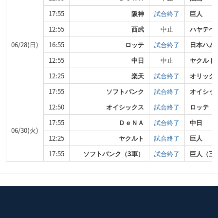
17:55
阪神
試合終了
巨人
12:55
西武
中止
ハヤテベ
06/28(日)
16:55
ロッテ
試合終了
日本ハム
12:55
中日
中止
ヤクルト
12:25
楽天
試合終了
オリック
17:55
ソフトバンク
試合終了
オイシッ
12:50
オイシックス
試合終了
ロッテ
17:55
ＤｅＮＡ
試合終了
中日
06/30(火)
12:25
ヤクルト
試合終了
巨人
17:55
ソフトバンク（3軍）
試合終了
巨人（三