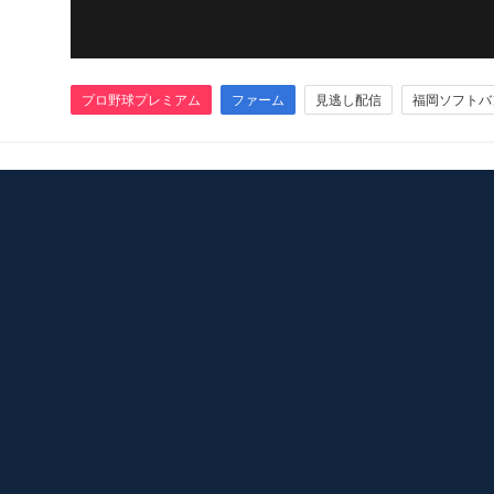
プロ野球プレミアム
ファーム
見逃し配信
福岡ソフトバ