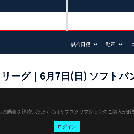
試合日程
動画
ーグ｜6月7日(日) ソフトバンク
らの動画を視聴いただくにはサブスクリプションのご購入が必
ログイン