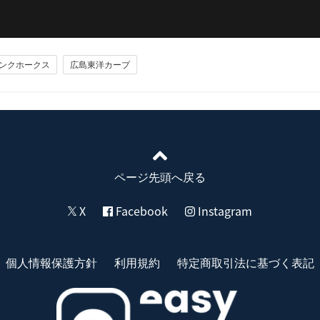
ンクホークス
広島東洋カープ
ページ先頭へ戻る
X
Facebook
Instagram
個人情報保護方針
利用規約
特定商取引法に基づく表記