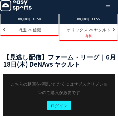
08月08日 16:50
08月08日 11:55
埼玉
信濃
オリックス
ヤクルト
vs
vs
有料
【見逃し配信】ファーム・リーグ｜6月
18日(木) DeNAvs ヤクルト
こちらの動画を視聴いただくにはサブスクリプショ
ンのご購入が必要です
ログイン