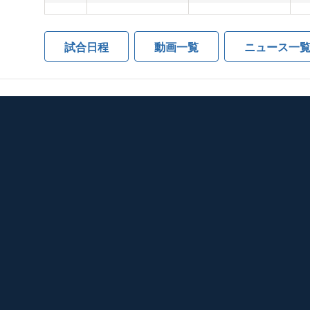
試合日程
動画一覧
ニュース一