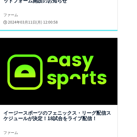
ットフォーム開設のお知らせ
ファーム
2024年03月11日(月) 12:00:58
イージースポーツのフェニックス・リーグ配信ス
ケジュールが決定！18試合をライブ配信！
ファーム