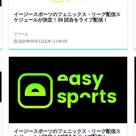
イージースポーツのフェニックス・リーグ配信ス
ケジュールが決定！38 試合をライブ配信！
ファーム
2025年09月11日(木) 11:00:01
イージースポーツのフェニックス・リーグ配信ス