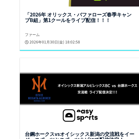
「2026年 オリックス・バファローズ春季キャン
プB組」第1クールをライブ配信！！！
ファーム
2026年01月30日(金) 18:02:58
台鋼ホークスvsオイシックス新潟の交流戦をイー