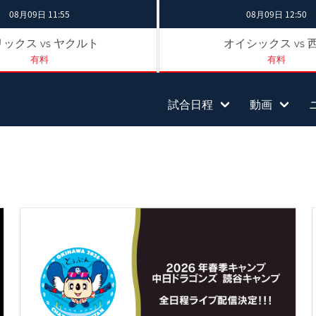
08月09日 11:55
08月09日 12:50
リックス
ヤクルト
オイシックス
vs
vs
有料
有料
試合日程
動画