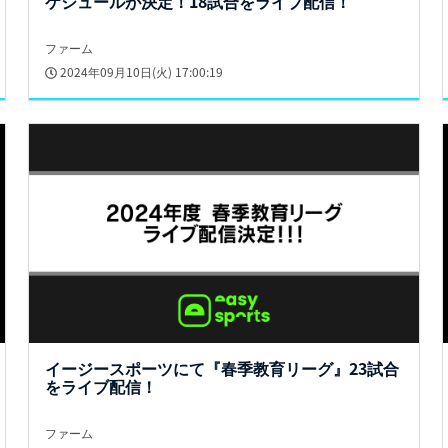
ケジュールが決定！18試合をライブ配信！
ファーム
2024年09月10日(火) 17:00:19
イージースポーツにて『春季教育リーグ』23試合
をライブ配信！
ファーム