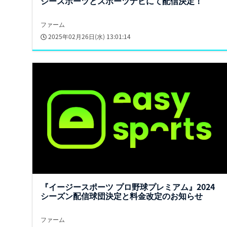
ジースポーツとスポーツナビにて配信決定！
ファーム
2025年02月26日(水) 13:01:14
『イージースポーツ プロ野球プレミアム』2024
シーズン配信球団決定と料金改定のお知らせ
ファーム