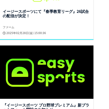
イージースポーツにて『春季教育リーグ』26試合
の配信が決定！
ファーム
2025年02月28日(金) 15:00:36
『イージースポーツ プロ野球プレミアム』新プラ