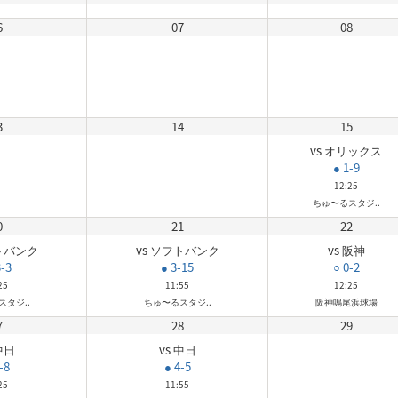
6
07
08
3
14
15
vs オリックス
● 1-9
12:25
ちゅ〜るスタジ..
0
21
22
フトバンク
vs ソフトバンク
vs 阪神
-3
● 3-15
○ 0-2
25
11:55
12:25
タジ..
ちゅ〜るスタジ..
阪神鳴尾浜球場
7
28
29
中日
vs 中日
-8
● 4-5
25
11:55