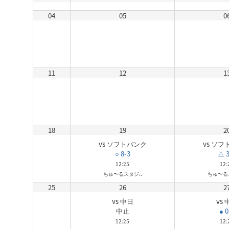
04
05
0
11
12
1
18
19
2
vs ソフトバンク
vs ソ
○ 8-3
△ 3
12:25
12:
ちゅ〜るスタジ..
ちゅ〜るス
25
26
2
vs 中日
vs 
中止
● 0
12:25
12: