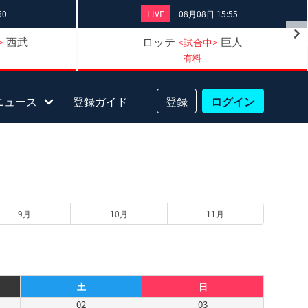
50
LIVE
08月08日 15:55
西武
ロッテ
巨人
>
<試合中>
有料
ニュース
登録ガイド
登録
ログイン
9月
10月
11月
土
日
02
03