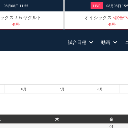
08月08日 11:55
LIVE
08月08日 15:
ックス
ヤクルト
オイシックス
3-6
<試合中
有料
有料
試合日程
動画
6月
7月
8月
水
木
金
01