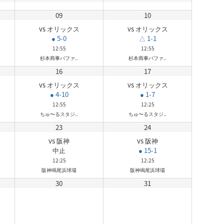
09
10
vs オリックス
vs オリックス
● 5-0
△ 1-1
12:55
12:55
杉本商事バファ..
杉本商事バファ..
16
17
vs オリックス
vs オリックス
● 4-10
● 1-7
12:55
12:25
ちゅ〜るスタジ..
ちゅ〜るスタジ..
23
24
vs 阪神
vs 阪神
中止
● 15-1
12:25
12:25
阪神鳴尾浜球場
阪神鳴尾浜球場
30
31