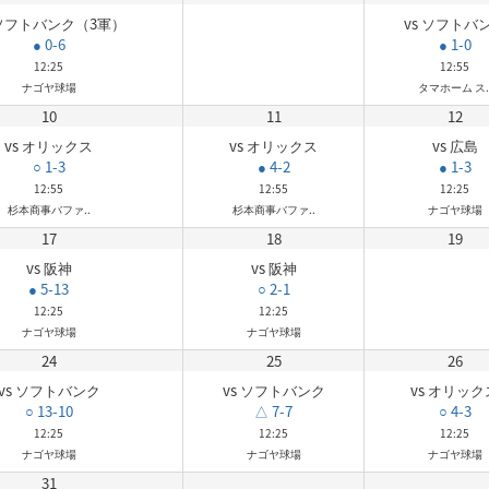
 ソフトバンク（3軍）
vs ソフトバ
● 0-6
● 1-0
12:25
12:55
ナゴヤ球場
タマホーム ス.
10
11
12
vs オリックス
vs オリックス
vs 広島
○ 1-3
● 4-2
● 1-3
12:55
12:55
12:25
杉本商事バファ..
杉本商事バファ..
ナゴヤ球場
17
18
19
vs 阪神
vs 阪神
● 5-13
○ 2-1
12:25
12:25
ナゴヤ球場
ナゴヤ球場
24
25
26
vs ソフトバンク
vs ソフトバンク
vs オリック
○ 13-10
△ 7-7
○ 4-3
12:25
12:25
12:25
ナゴヤ球場
ナゴヤ球場
ナゴヤ球場
31