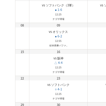
vs ソフトバンク（3軍）
vs
● 1-6
12:25
ナゴヤ球場
08
09
vs オリックス
● 6-2
12:55
杉本商事バファ..
15
16
vs 阪神
△ 4-4
12:25
ナゴヤ球場
22
23
vs ソフトバンク
○ 4-1
12:25
ナゴヤ球場
29
30