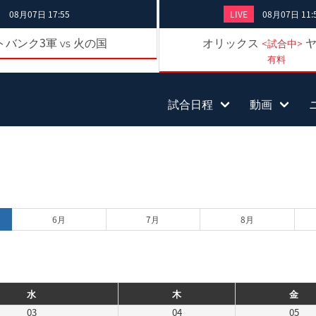
08月07日 17:55
LIVE
08月07日 11:
トバンク3軍
火の国
オリックス
vs
<試合中>
有料
試合日程
動画
6月
7月
8月
水
木
金
03
04
05