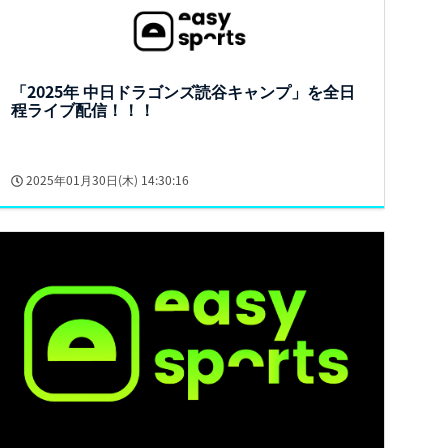
「2025年 中日ドラゴンズ読谷キャンプ」を全日
程ライブ配信！！！
2025年01月30日(木) 14:30:16