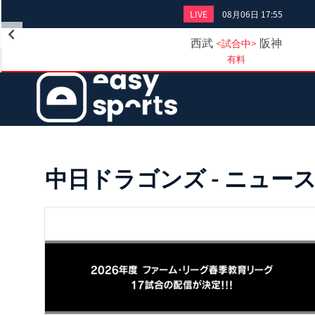
LIVE
08月06日 17:55
西武
阪神
<試合中>
有料
中日ドラゴンズ - ニュー