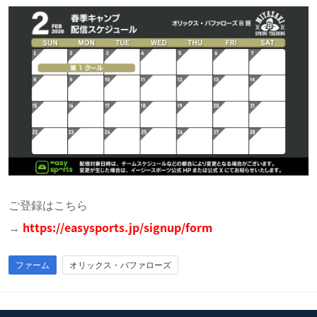
ご登録はこちら
→
https://easysports.jp/signup/form
ファーム
オリックス・バファローズ