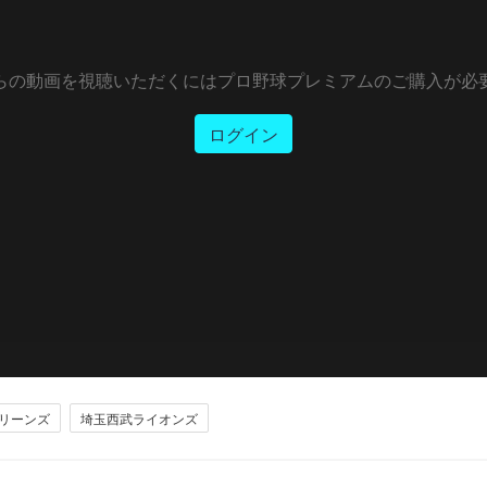
らの動画を視聴いただくにはプロ野球プレミアムのご購入が必
ログイン
リーンズ
埼玉西武ライオンズ