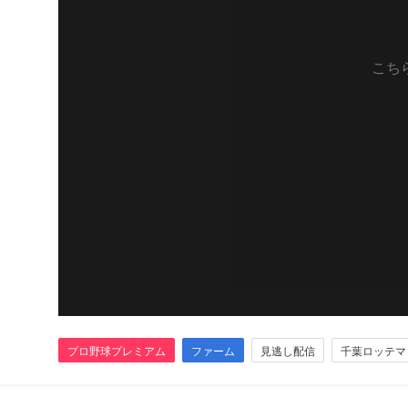
こち
プロ野球プレミアム
ファーム
見逃し配信
千葉ロッテマ