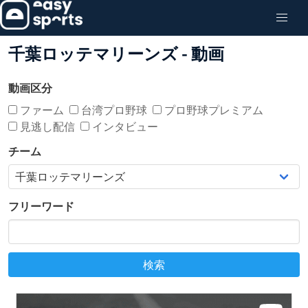
千葉ロッテマリーンズ - 動画
動画区分
ファーム
台湾プロ野球
プロ野球プレミアム
見逃し配信
インタビュー
チーム
フリーワード
検索