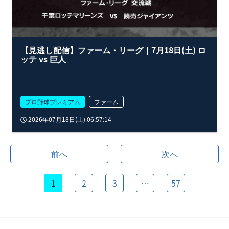
【見逃し配信】ファーム・リーグ｜7月18日(土) ロ
ッテ vs 巨人
プロ野球プレミアム
ファーム
2026年07月18日(土) 06:57:14
前へ
次へ
1
2
3
…
57