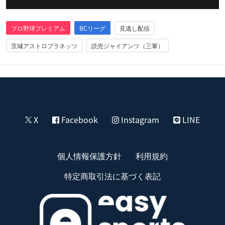
プロ野球プレミアム
BCリーグ
見逃し配信
茨城アストロプラネッツ
読売ジャイアンツ（三軍）
X
Facebook
Instagram
LINE
個人情報保護方針
利用規約
特定商取引法に基づく表記