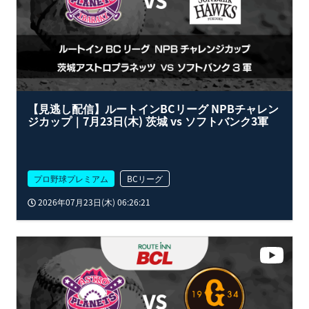
【見逃し配信】ルートインBCリーグ NPBチャレン
ジカップ｜7月23日(木) 茨城 vs ソフトバンク3軍
プロ野球プレミアム
BCリーグ
2026年07月23日(木) 06:26:21