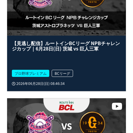
【見逃し配信】ルートインBCリーグ NPBチャレン
ジカップ｜6月28日(日) 茨城 vs 巨人三軍
プロ野球プレミアム
BCリーグ
2026年06月28日(日) 08:46:34