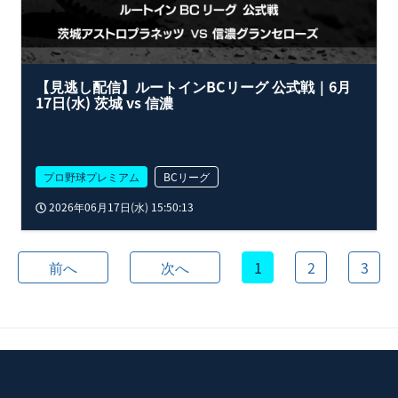
【見逃し配信】ルートインBCリーグ 公式戦｜6月
17日(水) 茨城 vs 信濃
プロ野球プレミアム
BCリーグ
2026年06月17日(水) 15:50:13
前へ
次へ
1
2
3