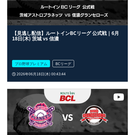
【見逃し配信】ルートインBCリーグ 公式戦｜6月
18日(木) 茨城 vs 信濃
プロ野球プレミアム
BCリーグ
2026年06月18日(木) 00:43:44