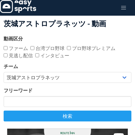
茨城アストロプラネッツ - 動画
動画区分
ファーム
台湾プロ野球
プロ野球プレミアム
見逃し配信
インタビュー
チーム
フリーワード
検索