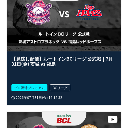
【見逃し配信】ルートインBCリーグ 公式戦｜7月
31日(金) 茨城 vs 福島
プロ野球プレミアム
BCリーグ
2026年07月31日(金) 16:12:32