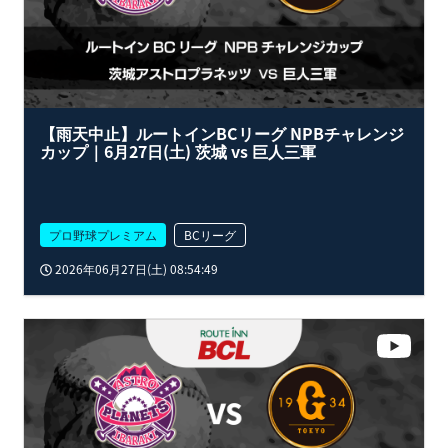
【雨天中止】ルートインBCリーグ NPBチャレンジ
カップ｜6月27日(土) 茨城 vs 巨人三軍
プロ野球プレミアム
BCリーグ
2026年06月27日(土) 08:54:49