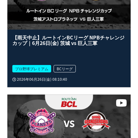
【雨天中止】ルートインBCリーグ NPBチャレンジ
カップ｜6月26日(金) 茨城 vs 巨人三軍
プロ野球プレミアム
BCリーグ
2026年06月26日(金) 08:10:40