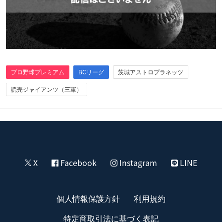
プロ野球プレミアム
BCリーグ
茨城アストロプラネッツ
読売ジャイアンツ（三軍）
X
Facebook
Instagram
LINE
個人情報保護方針
利用規約
特定商取引法に基づく表記