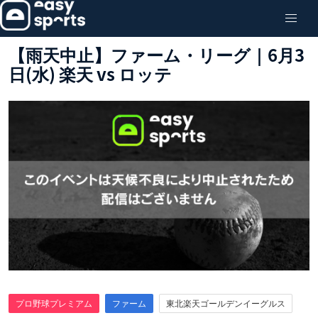
【雨天中止】ファーム・リーグ｜6月3
日(水) 楽天 vs ロッテ
プロ野球プレミアム
ファーム
東北楽天ゴールデンイーグルス