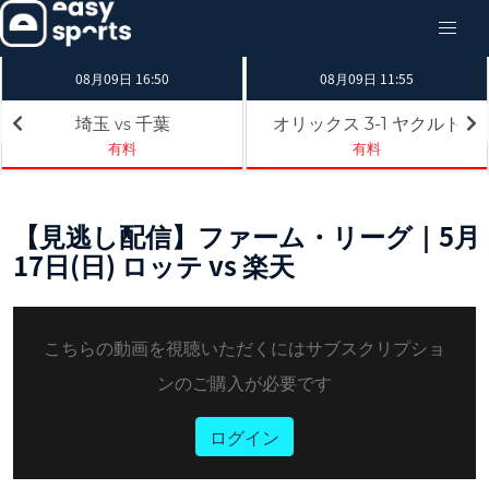
08月09日 16:50
08月09日 11:55
埼玉
千葉
オリックス
ヤクルト
3-1
vs
有料
有料
【見逃し配信】ファーム・リーグ｜5月
17日(日) ロッテ vs 楽天
こちらの動画を視聴いただくにはサブスクリプショ
ンのご購入が必要です
ログイン