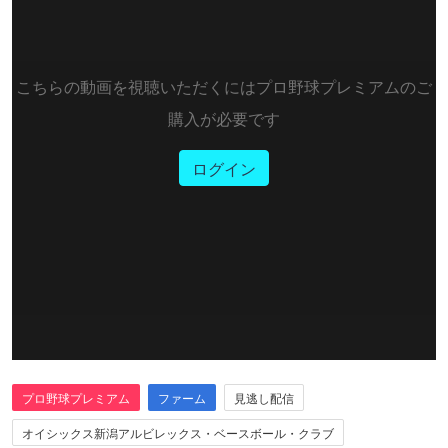
こちらの動画を視聴いただくにはプロ野球プレミアムのご
購入が必要です
ログイン
プロ野球プレミアム
ファーム
見逃し配信
オイシックス新潟アルビレックス・ベースボール・クラブ