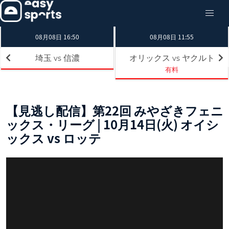
08月08日 16:50
08月08日 11:55
埼玉
信濃
オリックス
ヤクルト
vs
vs
有料
【見逃し配信】第22回 みやざきフェニ
ックス・リーグ | 10月14日(火) オイシ
ックス vs ロッテ