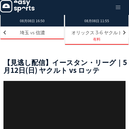
08月08日 16:50
08月08日 11:55
埼玉
信濃
オリックス
ヤクルト
3-6
vs
有料
【見逃し配信】イースタン・リーグ｜5
月12日(日) ヤクルト vs ロッテ