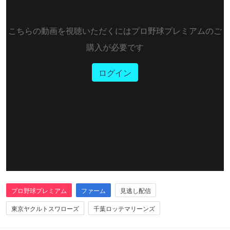
こちらの動画を視聴いただくにはプロ野球プレミアムのご
購入が必要です
ログイン
プロ野球プレミアム
ファーム
見逃し配信
東京ヤクルトスワローズ
千葉ロッテマリーンズ