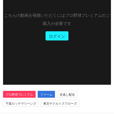
こちらの動画を視聴いただくにはプロ野球プレミアムのご
購入が必要です
ログイン
プロ野球プレミアム
ファーム
見逃し配信
千葉ロッテマリーンズ
東京ヤクルトスワローズ