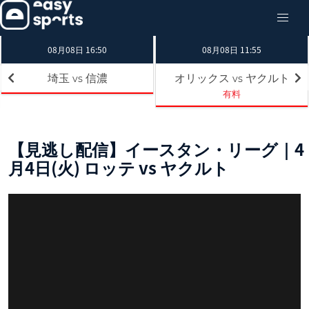
08月08日 16:50
08月08日 11:55
埼玉
信濃
オリックス
ヤクルト
vs
vs
有料
【見逃し配信】イースタン・リーグ｜4
月4日(火) ロッテ vs ヤクルト