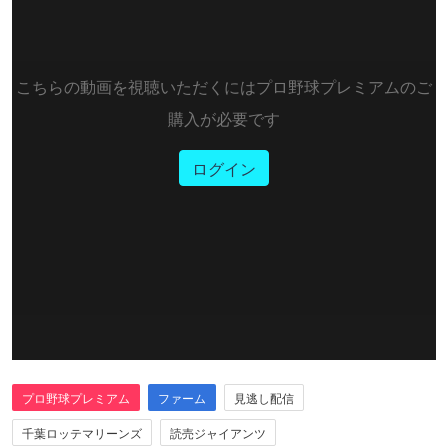
こちらの動画を視聴いただくにはプロ野球プレミアムのご
購入が必要です
ログイン
プロ野球プレミアム
ファーム
見逃し配信
千葉ロッテマリーンズ
読売ジャイアンツ