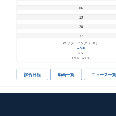
06
13
20
27
vs ソフトバンク（3軍）
● 5-0
17:55
タマホームスタ..
試合日程
動画一覧
ニュース一