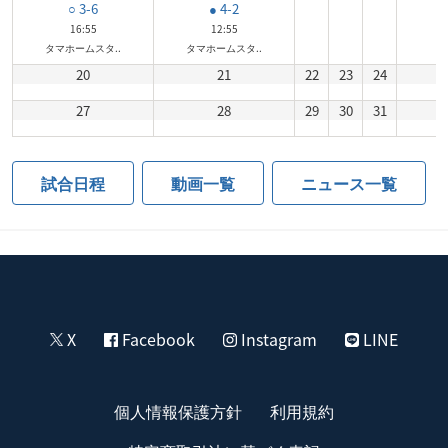
○ 3-6
● 4-2
16:55
12:55
タマホームスタ..
タマホームスタ..
20
21
22
23
24
27
28
29
30
31
試合日程
動画一覧
ニュース一覧
X
Facebook
Instagram
LINE
個人情報保護方針
利用規約