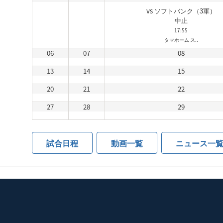
vs ソフトバンク（3軍）
中止
17:55
タマホーム ス..
06
07
08
13
14
15
20
21
22
27
28
29
試合日程
動画一覧
ニュース一