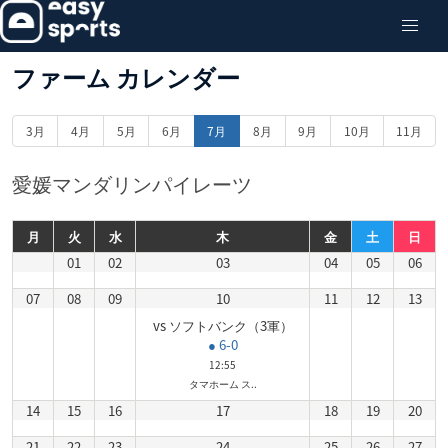
ファーム カレンダー
3月
4月
5月
6月
7月
8月
9月
10月
11月
愛媛マンダリンパイレーツ
月
火
水
木
金
土
日
01
02
03
04
05
06
07
08
09
10
11
12
13
vs ソフトバンク（3軍）
● 6-0
12:55
タマホーム ス..
14
15
16
17
18
19
20
21
22
23
24
25
26
27