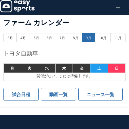
ファーム カレンダー
3月
4月
5月
6月
7月
8月
9月
10月
11月
トヨタ自動車
月
火
水
木
金
土
日
開催がない、または準備中です。
試合日程
動画一覧
ニュース一覧