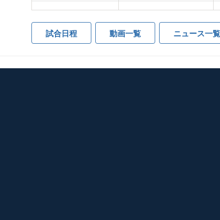
試合日程
動画一覧
ニュース一