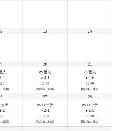
12
13
14
19
20
21
 巨人
vs 巨人
vs 巨人
1-4
○ 3-1
● 4-6
:00
13:00
13:00
第二球場
西武第二球場
西武第二球場
26
27
28
 ロッテ
vs ロッテ
vs ロッテ
2-1
○ 2-1
● 1-5
:00
13:00
13:00
第二球場
西武第二球場
西武第二球場