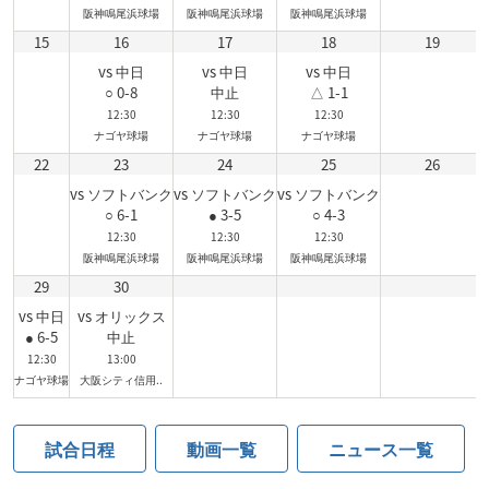
阪神鳴尾浜球場
阪神鳴尾浜球場
阪神鳴尾浜球場
15
16
17
18
19
vs 中日
vs 中日
vs 中日
○ 0-8
中止
△ 1-1
12:30
12:30
12:30
ナゴヤ球場
ナゴヤ球場
ナゴヤ球場
22
23
24
25
26
vs ソフトバンク
vs ソフトバンク
vs ソフトバンク
○ 6-1
● 3-5
○ 4-3
12:30
12:30
12:30
阪神鳴尾浜球場
阪神鳴尾浜球場
阪神鳴尾浜球場
29
30
vs 中日
vs オリックス
● 6-5
中止
12:30
13:00
ナゴヤ球場
大阪シティ信用..
試合日程
動画一覧
ニュース一覧