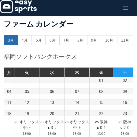
ファーム カレンダー
3月
4月
5月
6月
7月
8月
9月
10月
11月
福岡ソフトバンクホークス
月
火
水
木
金
土
01
02
04
05
06
07
08
09
11
12
13
14
15
16
18
19
20
21
22
23
vs オリックス
vs オリックス
vs オリックス
vs 阪神
vs 阪神
中止
● 3-2
中止
● 0-1
○ 2-0
13:00
13:00
13:00
13:00
13:00