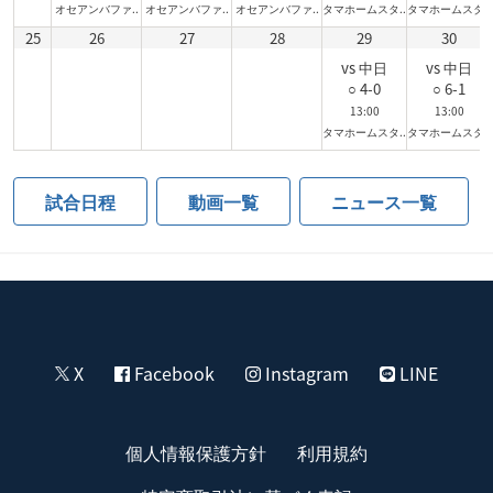
オセアンバファ..
オセアンバファ..
オセアンバファ..
タマホームスタ..
タマホームスタ..
25
26
27
28
29
30
vs 中日
vs 中日
○ 4-0
○ 6-1
13:00
13:00
タマホームスタ..
タマホームスタ..
試合日程
動画一覧
ニュース一覧
X
Facebook
Instagram
LINE
個人情報保護方針
利用規約