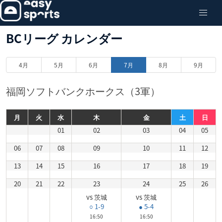
BCリーグ カレンダー
4月
5月
6月
7月
8月
9月
福岡ソフトバンクホークス（3軍）
月
火
水
木
金
土
日
01
02
03
04
05
06
07
08
09
10
11
12
13
14
15
16
17
18
19
20
21
22
23
24
25
26
vs 茨城
vs 茨城
○ 1-9
● 5-4
16:50
16:50