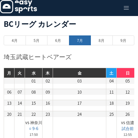
BCリーグ カレンダー
4月
5月
6月
7月
8月
9月
埼玉武蔵ヒートベアーズ
月
火
水
木
金
土
日
01
02
03
04
05
06
07
08
09
10
11
12
13
14
15
16
17
18
19
20
21
22
23
24
25
26
vs 神奈川
vs 信濃
○ 9-6
試合前
17:50
12:55