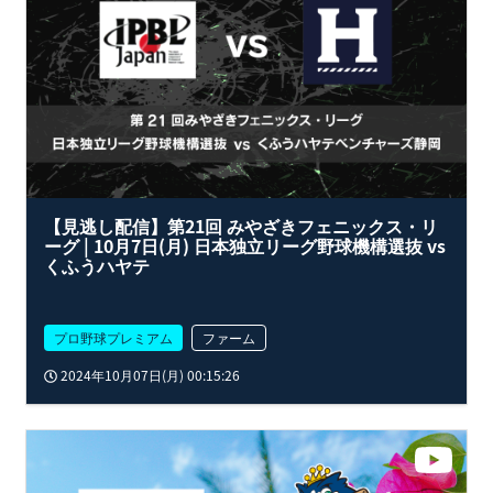
【見逃し配信】第21回 みやざきフェニックス・リ
ーグ | 10月7日(月) 日本独立リーグ野球機構選抜 vs
くふうハヤテ
プロ野球プレミアム
ファーム
2024年10月07日(月) 00:15:26