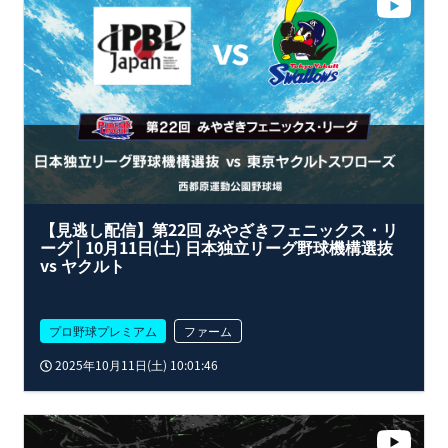
【見逃し配信】第22回 みやざきフェニックス・リ
ーグ | 10月11日(土) 日本独立リーグ野球機構選抜
vs ヤクルト
プロ野球プレミアム
ファーム
2025年10月11日(土) 10:01:46