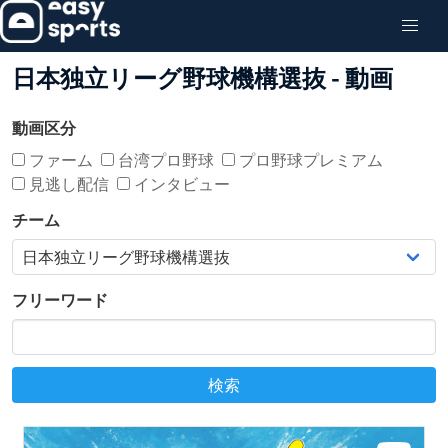
日本独立リーグ野球機構選抜 - 動画
動画区分
ファーム
台湾プロ野球
プロ野球プレミアム
見逃し配信
インタビュー
チーム
フリーワード
検索