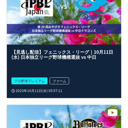
【見逃し配信】フェニックス・リーグ｜10月11日
(水) 日本独立リーグ野球機構選抜 vs 中日
プロ野球プレミアム
ファーム
2023年10月11日(水) 05:57:11