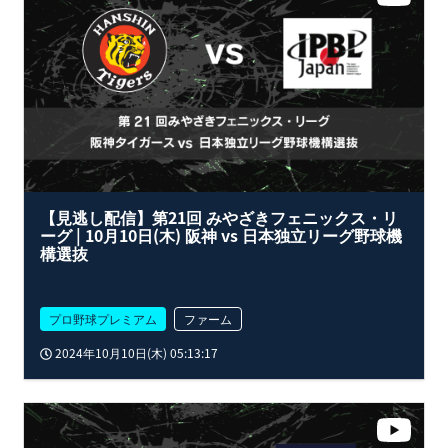
【見逃し配信】第21回 みやざきフェニックス・リ
ーグ | 10月10日(木) 阪神 vs 日本独立リーグ野球機
構選抜
プロ野球プレミアム
ファーム
2024年10月10日(木) 05:13:17