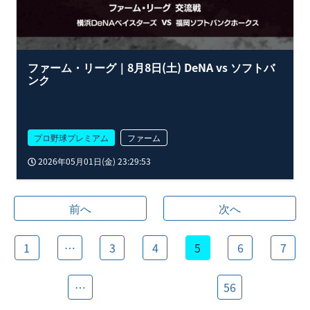
ファーム・リーグ｜8月8日(土) DeNA vs ソフトバ
ンク
プロ野球プレミアム
ファーム
2026年05月01日(金) 23:29:53
前へ
次へ
1
…
3
4
5
6
7
…
56