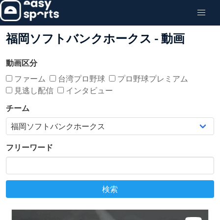
福岡ソフトバンクホークス - 動画
動画区分
ファーム
台湾プロ野球
プロ野球プレミアム
見逃し配信
インタビュー
チーム
フリーワード
検索