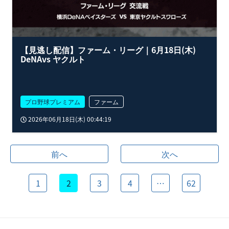
【見逃し配信】ファーム・リーグ｜6月18日(木)
DeNAvs ヤクルト
プロ野球プレミアム
ファーム
2026年06月18日(木) 00:44:19
前へ
次へ
1
2
3
4
…
62