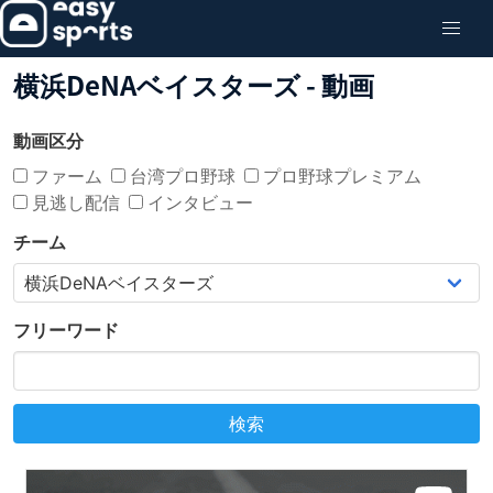
横浜DeNAベイスターズ - 動画
動画区分
ファーム
台湾プロ野球
プロ野球プレミアム
見逃し配信
インタビュー
チーム
フリーワード
検索