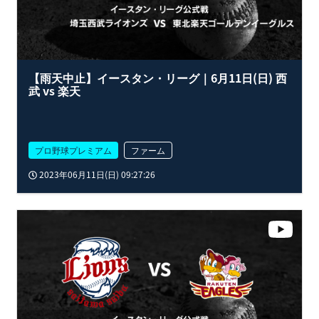
【雨天中止】イースタン・リーグ｜6月11日(日) 西
武 vs 楽天
プロ野球プレミアム
ファーム
2023年06月11日(日) 09:27:26