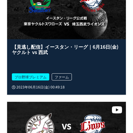
【見逃し配信】イースタン・リーグ｜6月16日(金)
ヤクルト vs 西武
プロ野球プレミアム
ファーム
2023年06月16日(金) 00:49:18