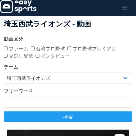
埼玉西武ライオンズ - 動画
動画区分
ファーム
台湾プロ野球
プロ野球プレミアム
見逃し配信
インタビュー
チーム
フリーワード
検索