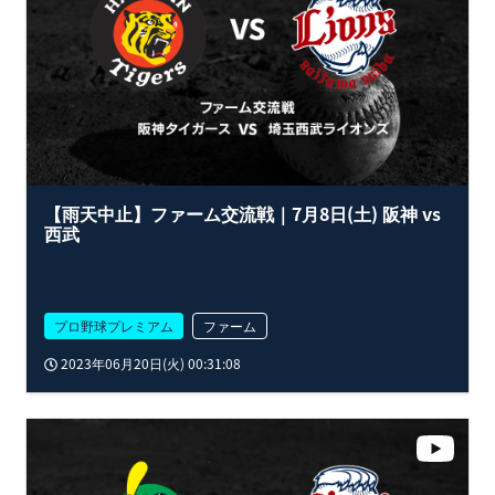
【雨天中止】ファーム交流戦｜7月8日(土) 阪神 vs
西武
プロ野球プレミアム
ファーム
2023年06月20日(火) 00:31:08