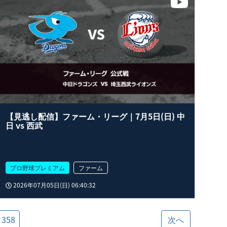
【見逃し配信】ファーム・リーグ｜7月5日(日) 中
日 vs 西武
プロ野球プレミアム
ファーム
2026年07月05日(日) 06:40:32
358
次へ