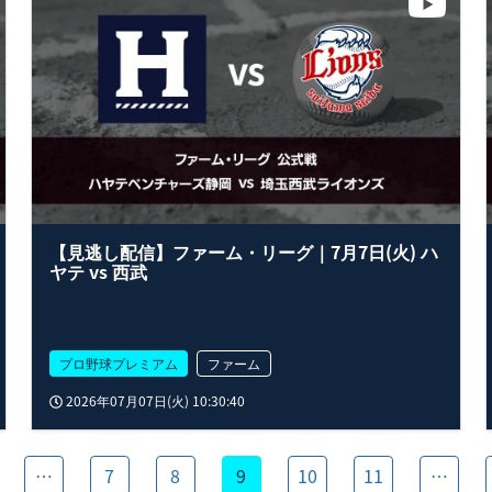
【見逃し配信】ファーム・リーグ｜7月7日(火) ハ
ヤテ vs 西武
プロ野球プレミアム
ファーム
2026年07月07日(火) 10:30:40
…
7
8
9
10
11
…