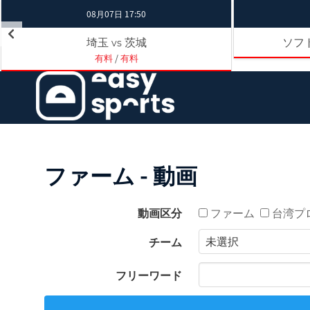
08月07日 17:50
埼玉
茨城
ソフ
vs
有料
/
有料
ファーム - 動画
動画区分
ファーム
台湾プ
チーム
フリーワード