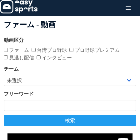
ファーム - 動画
動画区分
ファーム
台湾プロ野球
プロ野球プレミアム
見逃し配信
インタビュー
チーム
フリーワード
検索