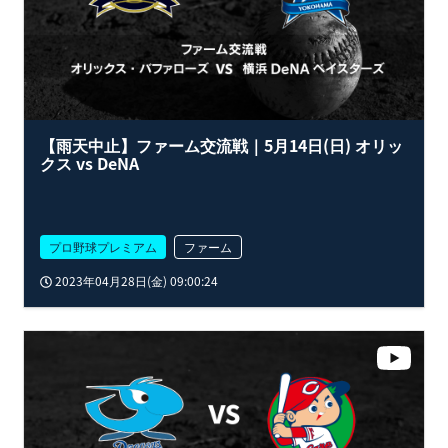
【雨天中止】ファーム交流戦｜5月14日(日) オリッ
クス vs DeNA
プロ野球プレミアム
ファーム
2023年04月28日(金) 09:00:24