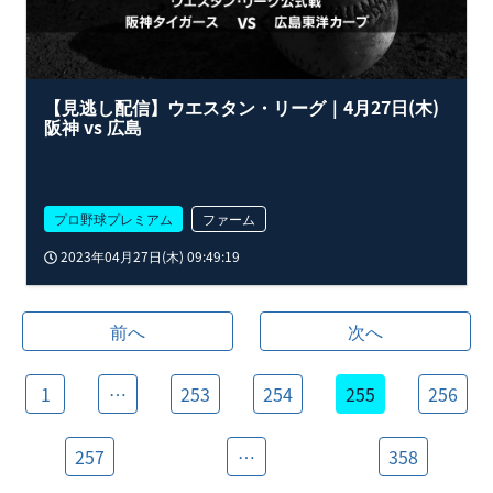
【見逃し配信】ウエスタン・リーグ｜4月27日(木)
阪神 vs 広島
プロ野球プレミアム
ファーム
2023年04月27日(木) 09:49:19
前へ
次へ
1
…
253
254
255
256
257
…
358