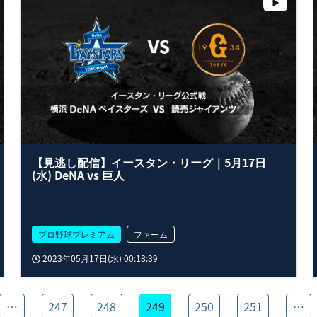
【見逃し配信】イースタン・リーグ｜5月17日
(水) DeNA vs 巨人
プロ野球プレミアム
ファーム
2023年05月17日(水) 00:18:39
…
247
248
249
250
251
…