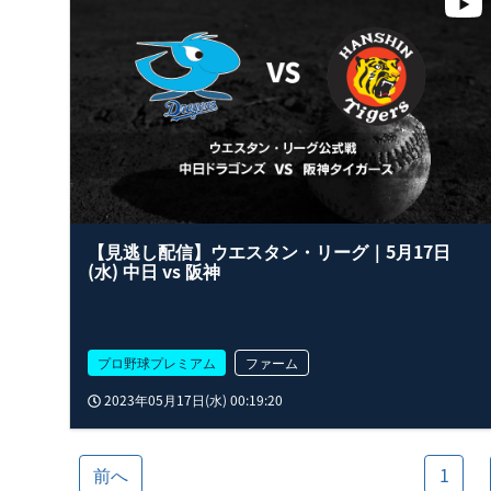
【見逃し配信】ウエスタン・リーグ｜5月17日
(水) 中日 vs 阪神
プロ野球プレミアム
ファーム
2023年05月17日(水) 00:19:20
前へ
1