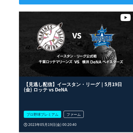
【見逃し配信】イースタン・リーグ｜5月19日
(金) ロッテ vs DeNA
プロ野球プレミアム
ファーム
2023年05月19日(金) 00:20:40