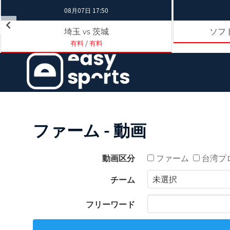
08月07日 17:50
埼玉
茨城
ソフ
vs
有料
/
有料
ファーム - 動画
動画区分
ファーム
台湾プ
チーム
フリーワード