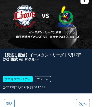
【見逃し配信】イースタン・リーグ｜5月17日
(水) 西武 vs ヤクルト
プロ野球プレミアム
ファーム
2023年05月17日(水) 00:17:31
358
次へ