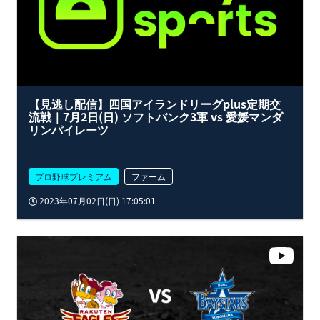
【見逃し配信】四国アイランドリーグplus定期交
流戦｜7月2日(日) ソフトバンク3軍 vs 愛媛マンダ
リンパイレーツ
プロ野球プレミアム
ファーム
2023年07月02日(日) 17:05:01