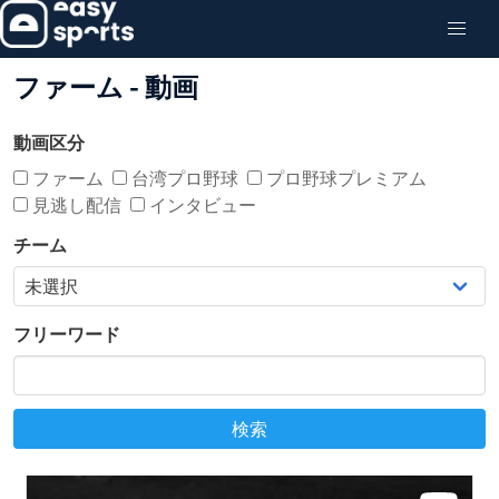
ファーム - 動画
動画区分
ファーム
台湾プロ野球
プロ野球プレミアム
見逃し配信
インタビュー
チーム
フリーワード
検索