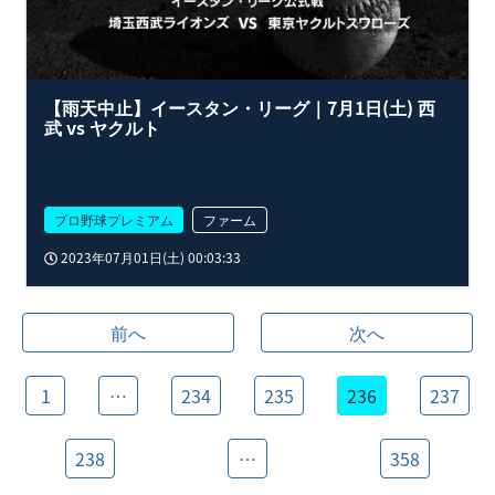
【雨天中止】イースタン・リーグ｜7月1日(土) 西
武 vs ヤクルト
プロ野球プレミアム
ファーム
2023年07月01日(土) 00:03:33
前へ
次へ
1
…
234
235
236
237
238
…
358