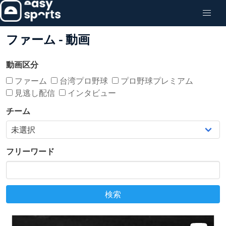
ファーム - 動画
動画区分
ファーム
台湾プロ野球
プロ野球プレミアム
見逃し配信
インタビュー
チーム
フリーワード
検索