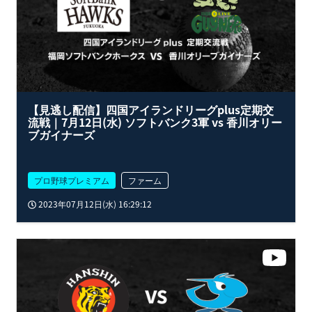
【見逃し配信】四国アイランドリーグplus定期交
流戦｜7月12日(水) ソフトバンク3軍 vs 香川オリー
ブガイナーズ
プロ野球プレミアム
ファーム
2023年07月12日(水) 16:29:12