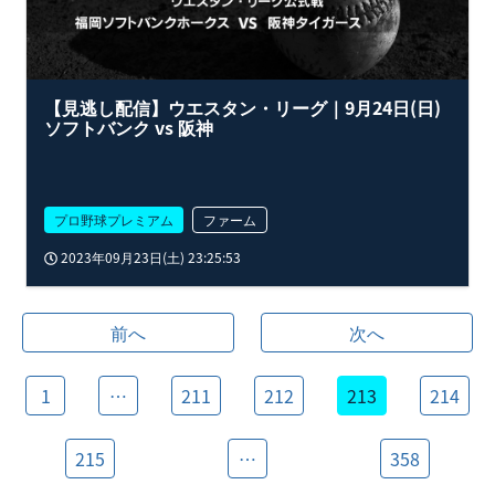
【見逃し配信】ウエスタン・リーグ｜9月24日(日)
ソフトバンク vs 阪神
プロ野球プレミアム
ファーム
2023年09月23日(土) 23:25:53
前へ
次へ
1
…
211
212
213
214
215
…
358