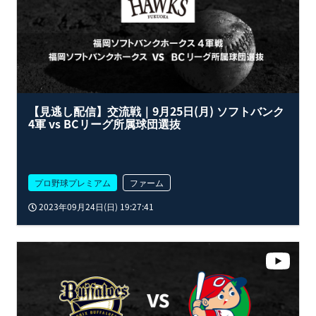
【見逃し配信】交流戦｜9月25日(月) ソフトバンク
4軍 vs BCリーグ所属球団選抜
プロ野球プレミアム
ファーム
2023年09月24日(日) 19:27:41