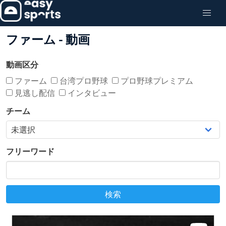
ファーム - 動画
動画区分
ファーム
台湾プロ野球
プロ野球プレミアム
見逃し配信
インタビュー
チーム
フリーワード
検索