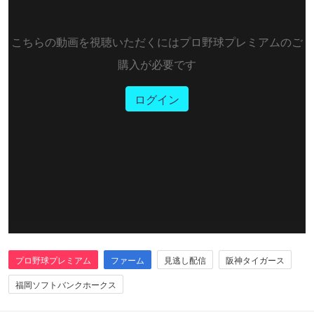
こちらの動画を視聴いただくにはプロ野球プレミアムのご
購入が必要です
ログイン
プロ野球プレミアム
ファーム
見逃し配信
阪神タイガース
福岡ソフトバンクホークス