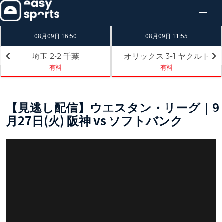
08月09日 16:50
08月09日 11:55
埼玉
千葉
オリックス
ヤクルト
2-2
3-1
有料
有料
【見逃し配信】ウエスタン・リーグ｜9
月27日(火) 阪神 vs ソフトバンク