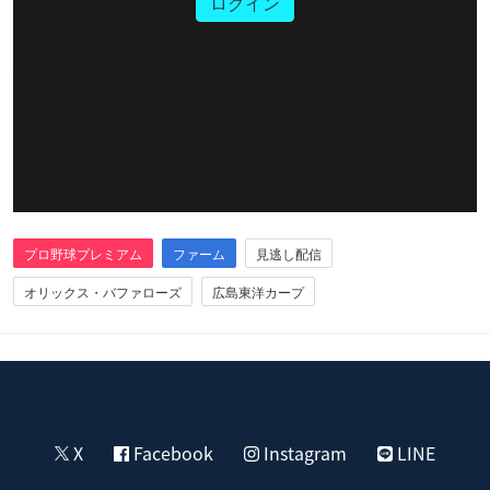
ログイン
プロ野球プレミアム
ファーム
見逃し配信
オリックス・バファローズ
広島東洋カープ
X
Facebook
Instagram
LINE