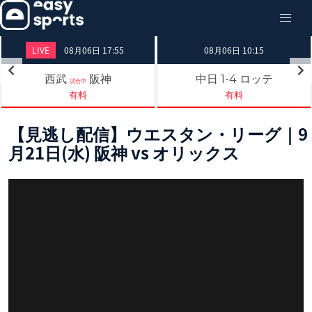
LIVE
08月06日 17:55
08月06日 10:15
西武
阪神
中日
ロッテ
1-4
試合中
有料
有料
【見逃し配信】ウエスタン・リーグ｜9
月21日(水) 阪神 vs オリックス