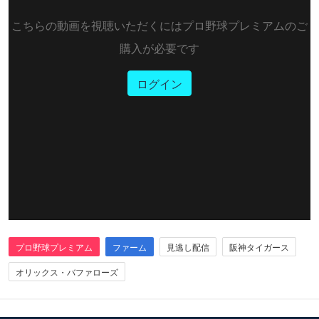
こちらの動画を視聴いただくにはプロ野球プレミアムのご
購入が必要です
ログイン
プロ野球プレミアム
ファーム
見逃し配信
阪神タイガース
オリックス・バファローズ