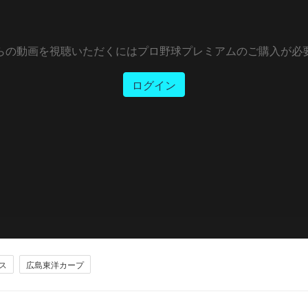
らの動画を視聴いただくにはプロ野球プレミアムのご購入が必
ログイン
ス
広島東洋カープ