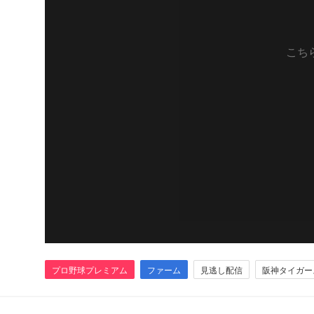
こち
プロ野球プレミアム
ファーム
見逃し配信
阪神タイガー