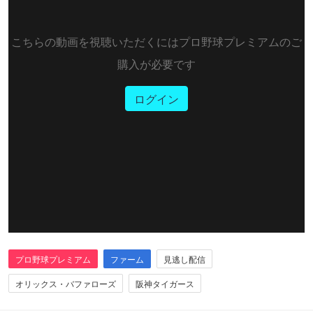
こちらの動画を視聴いただくにはプロ野球プレミアムのご
購入が必要です
ログイン
プロ野球プレミアム
ファーム
見逃し配信
オリックス・バファローズ
阪神タイガース