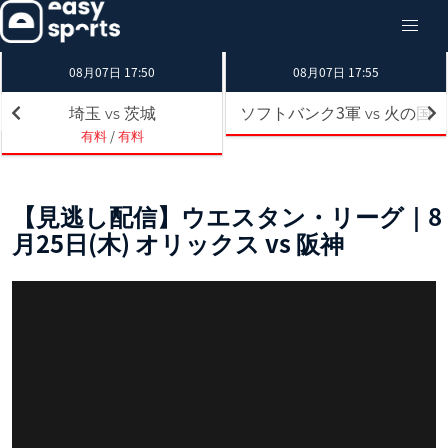
08月07日 17:50
08月07日 17:55
埼玉
茨城
ソフトバンク3軍
火の国
vs
vs
有料
/
有料
【見逃し配信】ウエスタン・リーグ｜8
月25日(木) オリックス vs 阪神