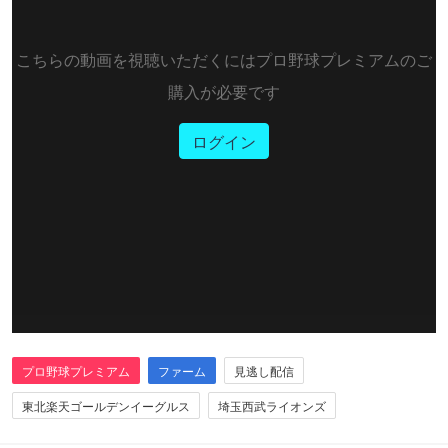
こちらの動画を視聴いただくにはプロ野球プレミアムのご
購入が必要です
ログイン
プロ野球プレミアム
ファーム
見逃し配信
東北楽天ゴールデンイーグルス
埼玉西武ライオンズ