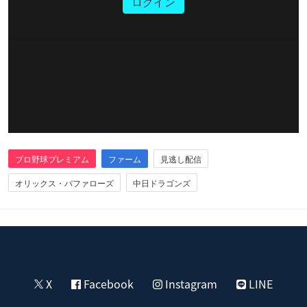
ログイン
プロ野球プレミアム
ファーム
見逃し配信
オリックス・バファローズ
中日ドラゴンズ
X
Facebook
Instagram
LINE