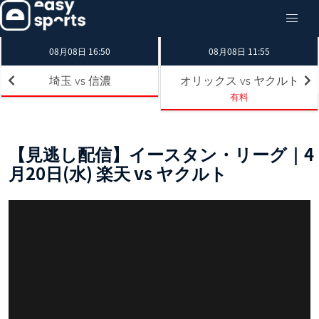
08月08日 16:50
08月08日 11:55
埼玉
信濃
オリックス
ヤクルト
vs
vs
有料
【見逃し配信】イースタン・リーグ｜4
月20日(水) 楽天 vs ヤクルト