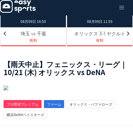
08月09日 16:50
08月09日 11:55
埼玉
千葉
オリックス
ヤクルト
3-1
vs
有料
有料
【雨天中止】フェニックス・リーグ｜
10/21 (木) オリックス vs DeNA
プロ野球プレミアム
ファーム
オリックス・バファローズ
横浜DeNAベイスターズ