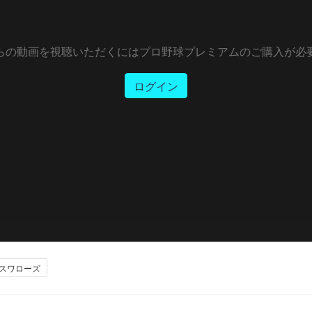
らの動画を視聴いただくにはプロ野球プレミアムのご購入が必
ログイン
スワローズ