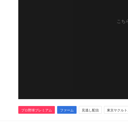
こち
プロ野球プレミアム
ファーム
見逃し配信
東京ヤクルト